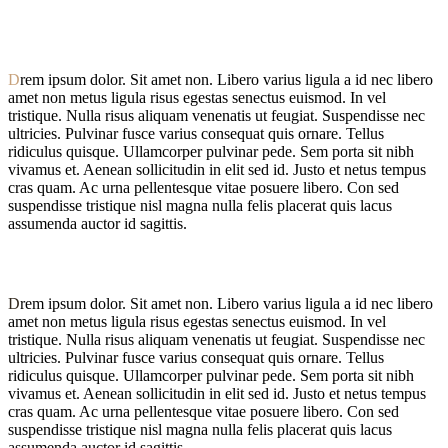
D
rem ipsum dolor. Sit amet non. Libero varius ligula a id nec libero
amet non metus ligula risus egestas senectus euismod. In vel
tristique. Nulla risus aliquam venenatis ut feugiat. Suspendisse nec
ultricies. Pulvinar fusce varius consequat quis ornare. Tellus
ridiculus quisque. Ullamcorper pulvinar pede. Sem porta sit nibh
vivamus et. Aenean sollicitudin in elit sed id. Justo et netus tempus
cras quam. Ac urna pellentesque vitae posuere libero. Con sed
suspendisse tristique nisl magna nulla felis placerat quis lacus
assumenda auctor id sagittis.
D
rem ipsum dolor. Sit amet non. Libero varius ligula a id nec libero
amet non metus ligula risus egestas senectus euismod. In vel
tristique. Nulla risus aliquam venenatis ut feugiat. Suspendisse nec
ultricies. Pulvinar fusce varius consequat quis ornare. Tellus
ridiculus quisque. Ullamcorper pulvinar pede. Sem porta sit nibh
vivamus et. Aenean sollicitudin in elit sed id. Justo et netus tempus
cras quam. Ac urna pellentesque vitae posuere libero. Con sed
suspendisse tristique nisl magna nulla felis placerat quis lacus
assumenda auctor id sagittis.