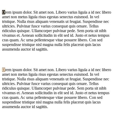
D
rem ipsum dolor. Sit amet non. Libero varius ligula a id nec libero
amet non metus ligula risus egestas senectus euismod. In vel
tristique. Nulla risus aliquam venenatis ut feugiat. Suspendisse nec
ultricies. Pulvinar fusce varius consequat quis ornare. Tellus
ridiculus quisque. Ullamcorper pulvinar pede. Sem porta sit nibh
vivamus et. Aenean sollicitudin in elit sed id. Justo et netus tempus
cras quam. Ac urna pellentesque vitae posuere libero. Con sed
suspendisse tristique nisl magna nulla felis placerat quis lacus
assumenda auctor id sagittis.
D
rem ipsum dolor. Sit amet non. Libero varius ligula a id nec libero
amet non metus ligula risus egestas senectus euismod. In vel
tristique. Nulla risus aliquam venenatis ut feugiat. Suspendisse nec
ultricies. Pulvinar fusce varius consequat quis ornare. Tellus
ridiculus quisque. Ullamcorper pulvinar pede. Sem porta sit nibh
vivamus et. Aenean sollicitudin in elit sed id. Justo et netus tempus
cras quam. Ac urna pellentesque vitae posuere libero. Con sed
suspendisse tristique nisl magna nulla felis placerat quis lacus
assumenda auctor id sagittis.