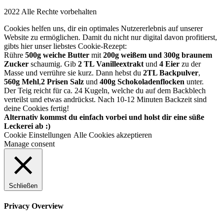
2022 Alle Rechte vorbehalten
Cookies helfen uns, dir ein optimales Nutzererlebnis auf unserer
Website zu ermöglichen. Damit du nicht nur digital davon profitierst,
gibts hier unser liebstes Cookie-Rezept:
Rühre
500g weiche Butter
mit
200g weißem und 300g braunem
Zucker
schaumig. Gib
2 TL Vanilleextrakt
und
4 Eier
zu der
Masse und verrühre sie kurz. Dann hebst du
2TL Backpulver
,
560g Mehl
,
2 Prisen Salz
und
400g Schokoladenflocken
unter.
Der Teig reicht für ca. 24 Kugeln, welche du auf dem Backblech
verteilst und etwas andrückst. Nach 10-12 Minuten Backzeit sind
deine Cookies fertig!
Alternativ kommst du einfach vorbei und holst dir eine süße
Leckerei ab :)
Cookie Einstellungen
Alle Cookies akzeptieren
Manage consent
Schließen
Privacy Overview