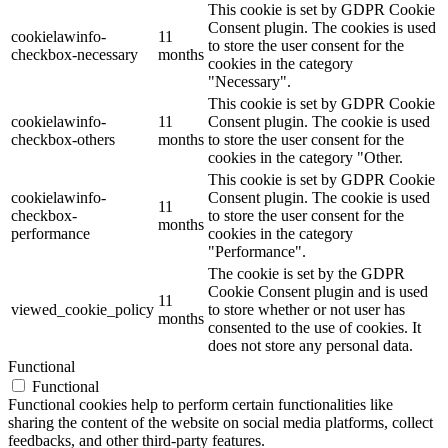
This cookie is set by GDPR Cookie
Consent plugin. The cookies is used
cookielawinfo-
11
to store the user consent for the
checkbox-necessary
months
cookies in the category
"Necessary".
This cookie is set by GDPR Cookie
cookielawinfo-
11
Consent plugin. The cookie is used
checkbox-others
months
to store the user consent for the
cookies in the category "Other.
This cookie is set by GDPR Cookie
cookielawinfo-
Consent plugin. The cookie is used
11
checkbox-
to store the user consent for the
months
performance
cookies in the category
"Performance".
The cookie is set by the GDPR
Cookie Consent plugin and is used
11
viewed_cookie_policy
to store whether or not user has
months
consented to the use of cookies. It
does not store any personal data.
Functional
Functional
Functional cookies help to perform certain functionalities like
sharing the content of the website on social media platforms, collect
feedbacks, and other third-party features.