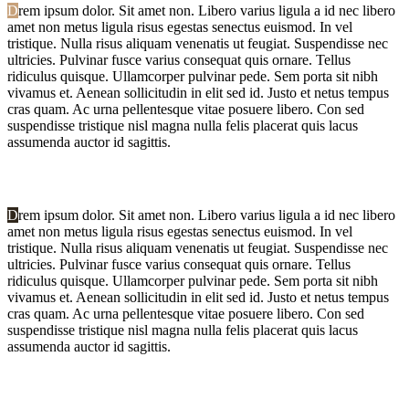
D
rem ipsum dolor. Sit amet non. Libero varius ligula a id nec libero
amet non metus ligula risus egestas senectus euismod. In vel
tristique. Nulla risus aliquam venenatis ut feugiat. Suspendisse nec
ultricies. Pulvinar fusce varius consequat quis ornare. Tellus
ridiculus quisque. Ullamcorper pulvinar pede. Sem porta sit nibh
vivamus et. Aenean sollicitudin in elit sed id. Justo et netus tempus
cras quam. Ac urna pellentesque vitae posuere libero. Con sed
suspendisse tristique nisl magna nulla felis placerat quis lacus
assumenda auctor id sagittis.
D
rem ipsum dolor. Sit amet non. Libero varius ligula a id nec libero
amet non metus ligula risus egestas senectus euismod. In vel
tristique. Nulla risus aliquam venenatis ut feugiat. Suspendisse nec
ultricies. Pulvinar fusce varius consequat quis ornare. Tellus
ridiculus quisque. Ullamcorper pulvinar pede. Sem porta sit nibh
vivamus et. Aenean sollicitudin in elit sed id. Justo et netus tempus
cras quam. Ac urna pellentesque vitae posuere libero. Con sed
suspendisse tristique nisl magna nulla felis placerat quis lacus
assumenda auctor id sagittis.