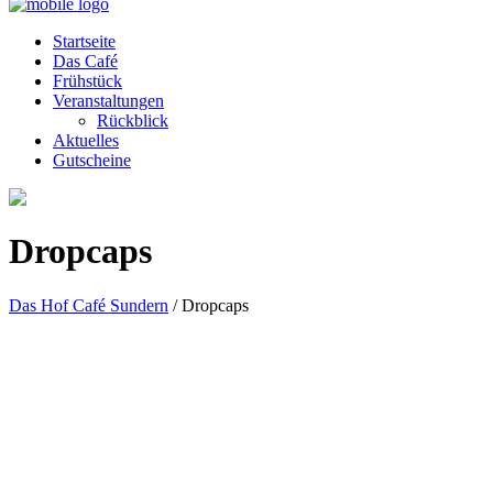
Startseite
Das Café
Frühstück
Veranstaltungen
Rückblick
Aktuelles
Gutscheine
Dropcaps
Das Hof Café Sundern
/
Dropcaps