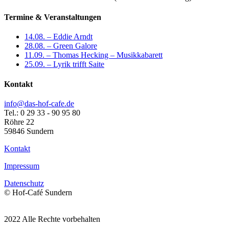
Termine & Veranstaltungen
14.08. – Eddie Arndt
28.08. – Green Galore
11.09. – Thomas Hecking – Musikkabarett
25.09. – Lyrik trifft Saite
Kontakt
info@das-hof-cafe.de
Tel.: 0 29 33 - 90 95 80
Röhre 22
59846 Sundern
Kontakt
Impressum
Datenschutz
© Hof-Café Sundern
2022 Alle Rechte vorbehalten