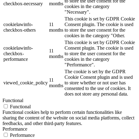
to store the user consent for the
checkbox-necessary
months
cookies in the category
"Necessary".
This cookie is set by GDPR Cookie
cookielawinfo-
11
Consent plugin. The cookie is used
checkbox-others
months
to store the user consent for the
cookies in the category "Other.
This cookie is set by GDPR Cookie
cookielawinfo-
Consent plugin. The cookie is used
11
checkbox-
to store the user consent for the
months
performance
cookies in the category
"Performance".
The cookie is set by the GDPR
Cookie Consent plugin and is used
11
viewed_cookie_policy
to store whether or not user has
months
consented to the use of cookies. It
does not store any personal data.
Functional
Functional
Functional cookies help to perform certain functionalities like
sharing the content of the website on social media platforms, collect
feedbacks, and other third-party features.
Performance
Performance