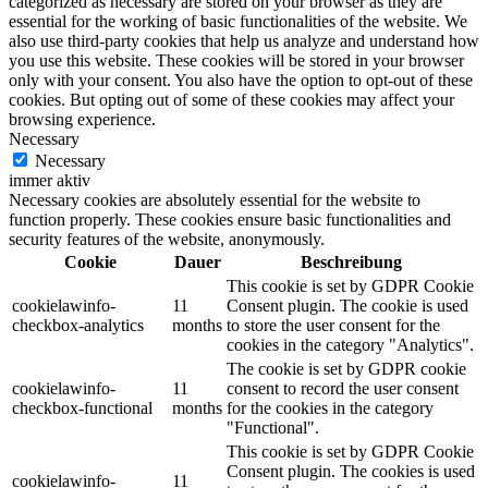
categorized as necessary are stored on your browser as they are
essential for the working of basic functionalities of the website. We
also use third-party cookies that help us analyze and understand how
you use this website. These cookies will be stored in your browser
only with your consent. You also have the option to opt-out of these
cookies. But opting out of some of these cookies may affect your
browsing experience.
Necessary
Necessary
immer aktiv
Necessary cookies are absolutely essential for the website to
function properly. These cookies ensure basic functionalities and
security features of the website, anonymously.
Cookie
Dauer
Beschreibung
This cookie is set by GDPR Cookie
cookielawinfo-
11
Consent plugin. The cookie is used
checkbox-analytics
months
to store the user consent for the
cookies in the category "Analytics".
The cookie is set by GDPR cookie
cookielawinfo-
11
consent to record the user consent
checkbox-functional
months
for the cookies in the category
"Functional".
This cookie is set by GDPR Cookie
Consent plugin. The cookies is used
cookielawinfo-
11