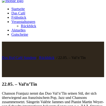
Startseite
Das Café
Frühstück
Veranstaltungen
Rückblick
Aktuelles
Gutscheine
Blog
Das Hof Café Sundern
/
Rückblick
/
22.05. – Val’n’Tin
22.05. – Val’n’Tin
Chanson Franjazz nennt das Duo Val’n’Tin seinen Stil, der sich
überwiegend aus französischem Pop, Jazz und Chansons
zusammensetzt. Sängerin Valérie Jammes und Pianist Martin Weyer-