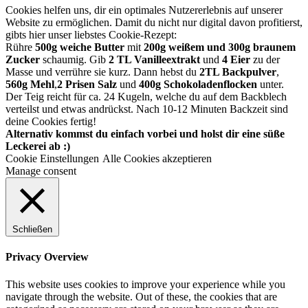
Cookies helfen uns, dir ein optimales Nutzererlebnis auf unserer
Website zu ermöglichen. Damit du nicht nur digital davon profitierst,
gibts hier unser liebstes Cookie-Rezept:
Rühre
500g weiche Butter
mit
200g weißem und 300g braunem
Zucker
schaumig. Gib
2 TL Vanilleextrakt
und
4 Eier
zu der
Masse und verrühre sie kurz. Dann hebst du
2TL Backpulver
,
560g Mehl
,
2 Prisen Salz
und
400g Schokoladenflocken
unter.
Der Teig reicht für ca. 24 Kugeln, welche du auf dem Backblech
verteilst und etwas andrückst. Nach 10-12 Minuten Backzeit sind
deine Cookies fertig!
Alternativ kommst du einfach vorbei und holst dir eine süße
Leckerei ab :)
Cookie Einstellungen
Alle Cookies akzeptieren
Manage consent
Schließen
Privacy Overview
This website uses cookies to improve your experience while you
navigate through the website. Out of these, the cookies that are