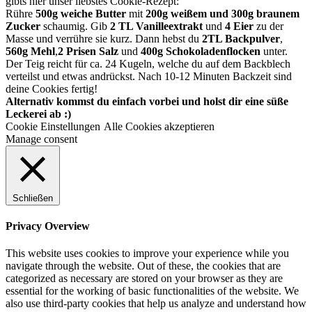
gibts hier unser liebstes Cookie-Rezept:
Rühre
500g weiche Butter
mit
200g weißem und 300g braunem
Zucker
schaumig. Gib
2 TL Vanilleextrakt
und
4 Eier
zu der
Masse und verrühre sie kurz. Dann hebst du
2TL Backpulver
,
560g Mehl
,
2 Prisen Salz
und
400g Schokoladenflocken
unter.
Der Teig reicht für ca. 24 Kugeln, welche du auf dem Backblech
verteilst und etwas andrückst. Nach 10-12 Minuten Backzeit sind
deine Cookies fertig!
Alternativ kommst du einfach vorbei und holst dir eine süße
Leckerei ab :)
Cookie Einstellungen
Alle Cookies akzeptieren
Manage consent
Schließen
Privacy Overview
This website uses cookies to improve your experience while you
navigate through the website. Out of these, the cookies that are
categorized as necessary are stored on your browser as they are
essential for the working of basic functionalities of the website. We
also use third-party cookies that help us analyze and understand how