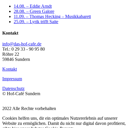
14.08. – Eddie Arndt
28.08. – Green Galore
11.09. – Thomas Hecking – Musikkabarett
25.09. – Lyrik trifft Saite
Kontakt
info@das-hof-cafe.de
Tel.: 0 29 33 - 90 95 80
Röhre 22
59846 Sundern
Kontakt
Impressum
Datenschutz
© Hof-Café Sundern
2022 Alle Rechte vorbehalten
Cookies helfen uns, dir ein optimales Nutzererlebnis auf unserer
Website zu ermöglichen. Damit du nicht nur digital davon profitierst,