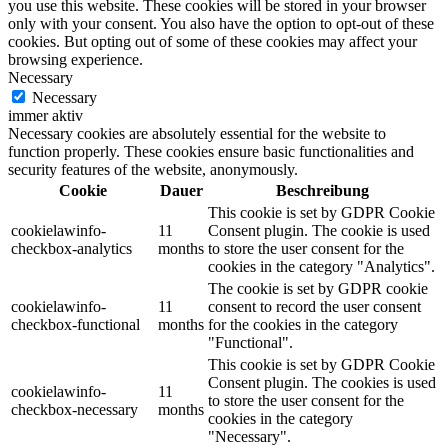
you use this website. These cookies will be stored in your browser
only with your consent. You also have the option to opt-out of these
cookies. But opting out of some of these cookies may affect your
browsing experience.
Necessary
Necessary
immer aktiv
Necessary cookies are absolutely essential for the website to
function properly. These cookies ensure basic functionalities and
security features of the website, anonymously.
Cookie
Dauer
Beschreibung
This cookie is set by GDPR Cookie
cookielawinfo-
11
Consent plugin. The cookie is used
checkbox-analytics
months
to store the user consent for the
cookies in the category "Analytics".
The cookie is set by GDPR cookie
cookielawinfo-
11
consent to record the user consent
checkbox-functional
months
for the cookies in the category
"Functional".
This cookie is set by GDPR Cookie
Consent plugin. The cookies is used
cookielawinfo-
11
to store the user consent for the
checkbox-necessary
months
cookies in the category
"Necessary".