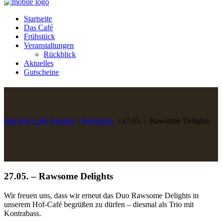
Startseite
Das Café
Frühstück
Veranstaltungen
Rückblick
Aktuelles
Gutscheine
Blog
Das Hof Café Sundern
/
Rückblick
/
27.05. – Rawsome Delights
27.05. – Rawsome Delights
Wir freuen uns, dass wir erneut das Duo Rawsome Delights in
unserem Hof-Café begrüßen zu dürfen – diesmal als Trio mit
Kontrabass.