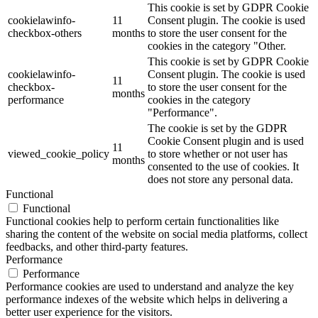
This cookie is set by GDPR Cookie
cookielawinfo-
11
Consent plugin. The cookie is used
checkbox-others
months
to store the user consent for the
cookies in the category "Other.
This cookie is set by GDPR Cookie
cookielawinfo-
Consent plugin. The cookie is used
11
checkbox-
to store the user consent for the
months
performance
cookies in the category
"Performance".
The cookie is set by the GDPR
Cookie Consent plugin and is used
11
viewed_cookie_policy
to store whether or not user has
months
consented to the use of cookies. It
does not store any personal data.
Functional
Functional
Functional cookies help to perform certain functionalities like
sharing the content of the website on social media platforms, collect
feedbacks, and other third-party features.
Performance
Performance
Performance cookies are used to understand and analyze the key
performance indexes of the website which helps in delivering a
better user experience for the visitors.